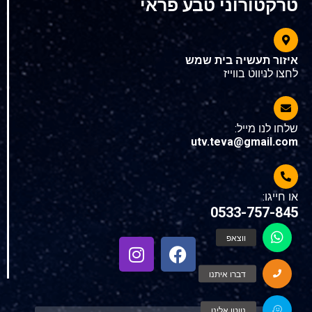
טרקטורוני טבע פראי
איזור תעשיה בית שמש
לחצו לניווט בווייז
שלחו לנו מייל:
utv.teva@gmail.com
או חייגו:
0533-757-845