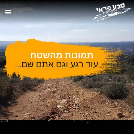
תמונות מהשטח
עוד רגע וגם אתם שם...